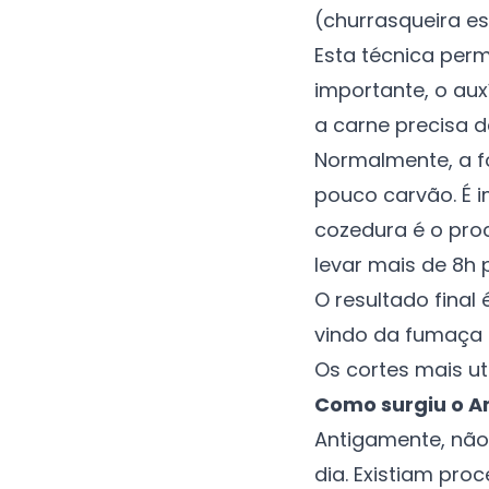
(churrasqueira es
Esta técnica perm
importante, o au
a carne precisa d
Normalmente, a fo
pouco carvão. É 
cozedura é o pro
levar mais de 8h 
O resultado final
vindo da fumaça a
Os cortes mais ut
Como surgiu o A
Antigamente, não
dia. Existiam pro