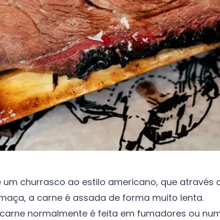
 um churrasco ao estilo americano, que através 
umaça, a carne é assada de forma muito lenta.
 carne normalmente é feita em fumadores ou nu