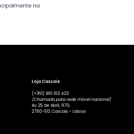
ncipalmente na
Loja Cascais
(+351) 961 103 423
(Chamada para rede móvel nacional)
Av 25 de Abril, 970,
2750-512 Cascais - Lisboa