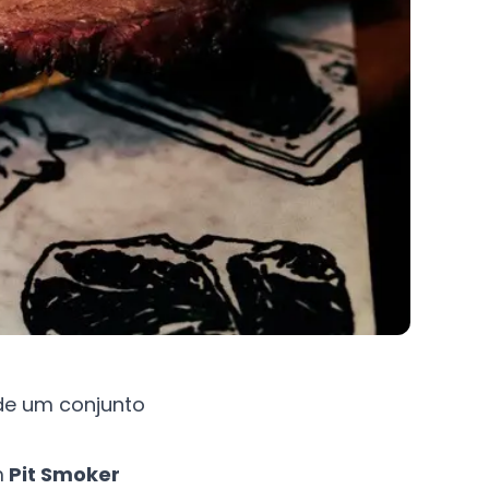
de um conjunto
m
Pit Smoker