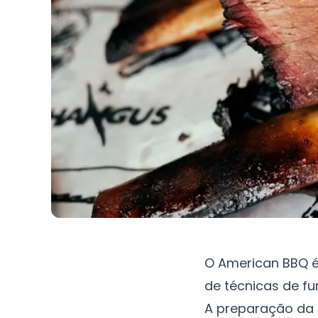
O American BBQ é
de técnicas de f
A preparação da