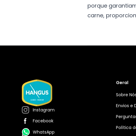
porque garantiam
carne, proporcio
Geral
Sobre Nó
Envios e
Instagram
Pergunta
Facebook
Política 
WhatsApp