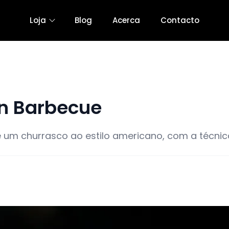
Loja
Blog
Acerca
Contacto
n Barbecue
 um churrasco ao estilo americano, com a técni