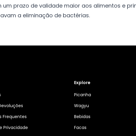
 um prazo de validade maior aos alimentos e pri
navam a eliminação de bactérias.
Explore
s
Picanha
 Devoluções
Wagyu
s Frequentes
Bebidas
de Privacidade
Facas