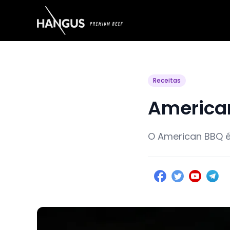
Receitas
America
O American BBQ é