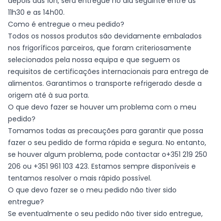
depois das 10h, será entregue no dia seguinte entre as
11h30 e as 14h00.
Como é entregue o meu pedido?
Todos os nossos produtos são devidamente embalados
nos frigoríficos parceiros, que foram criteriosamente
selecionados pela nossa equipa e que seguem os
requisitos de certificações internacionais para entrega de
alimentos. Garantimos o transporte refrigerado desde a
origem até à sua porta.
O que devo fazer se houver um problema com o meu
pedido?
Tomamos todas as precauções para garantir que possa
fazer o seu pedido de forma rápida e segura. No entanto,
se houver algum problema, pode contactar o+351 219 250
206 ou +351 961 103 423. Estamos sempre disponíveis e
tentamos resolver o mais rápido possível.
O que devo fazer se o meu pedido não tiver sido
entregue?
Se eventualmente o seu pedido não tiver sido entregue,