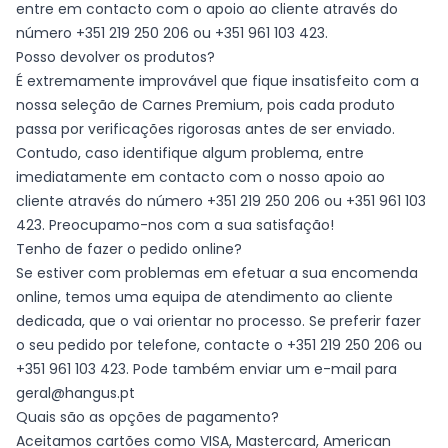
entre em contacto com o apoio ao cliente através do
número +351 219 250 206 ou +351 961 103 423.
Posso devolver os produtos?
É extremamente improvável que fique insatisfeito com a
nossa seleção de Carnes Premium, pois cada produto
passa por verificações rigorosas antes de ser enviado.
Contudo, caso identifique algum problema, entre
imediatamente em contacto com o nosso apoio ao
cliente através do número +351 219 250 206 ou +351 961 103
423. Preocupamo-nos com a sua satisfação!
Tenho de fazer o pedido online?
Se estiver com problemas em efetuar a sua encomenda
online, temos uma equipa de atendimento ao cliente
dedicada, que o vai orientar no processo. Se preferir fazer
o seu pedido por telefone, contacte o +351 219 250 206 ou
+351 961 103 423. Pode também enviar um e-mail para
geral@hangus.pt
Quais são as opções de pagamento?
Aceitamos cartões como VISA, Mastercard, American