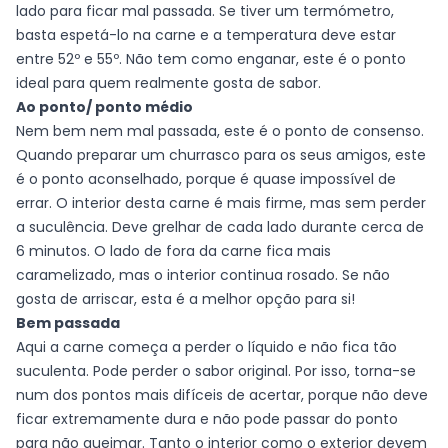
lado para ficar mal passada. Se tiver um termómetro,
basta espetá-lo na carne e a temperatura deve estar
entre 52º e 55º. Não tem como enganar, este é o ponto
ideal para quem realmente gosta de sabor.
Ao ponto/ ponto médio
Nem bem nem mal passada, este é o ponto de consenso.
Quando preparar um churrasco para os seus amigos, este
é o ponto aconselhado, porque é quase impossível de
errar. O interior desta carne é mais firme, mas sem perder
a suculência. Deve grelhar de cada lado durante cerca de
6 minutos. O lado de fora da carne fica mais
caramelizado, mas o interior continua rosado. Se não
gosta de arriscar, esta é a melhor opção para si!
Bem passada
Aqui a carne começa a perder o líquido e não fica tão
suculenta. Pode perder o sabor original. Por isso, torna-se
num dos pontos mais difíceis de acertar, porque não deve
ficar extremamente dura e não pode passar do ponto
para não queimar. Tanto o interior como o exterior devem