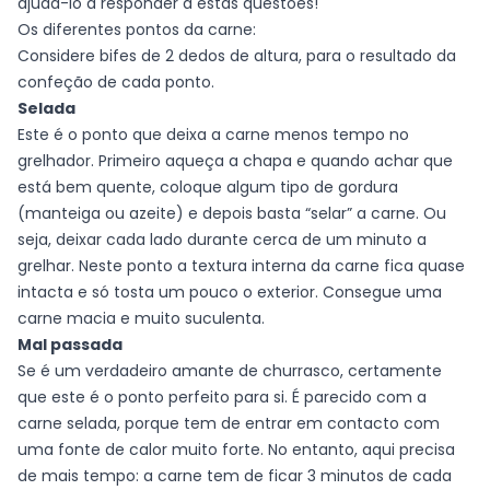
ajudá-lo a responder a estas questões!
Os diferentes pontos da carne:
Considere bifes de 2 dedos de altura, para o resultado da
confeção de cada ponto.
Selada
Este é o ponto que deixa a carne menos tempo no
grelhador. Primeiro aqueça a chapa e quando achar que
está bem quente, coloque algum tipo de gordura
(manteiga ou azeite) e depois basta “selar” a carne. Ou
seja, deixar cada lado durante cerca de um minuto a
grelhar. Neste ponto a textura interna da carne fica quase
intacta e só tosta um pouco o exterior. Consegue uma
carne macia e muito suculenta.
Mal passada
Se é um verdadeiro amante de churrasco, certamente
que este é o ponto perfeito para si. É parecido com a
carne selada, porque tem de entrar em contacto com
uma fonte de calor muito forte. No entanto, aqui precisa
de mais tempo: a carne tem de ficar 3 minutos de cada