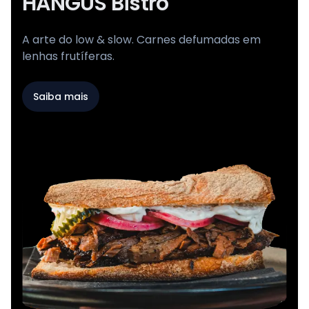
HANGUS Bistrô
A arte do low & slow. Carnes defumadas em
lenhas frutíferas.
Saiba mais