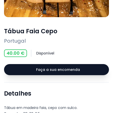
Tábua Faia Cepo
Portugal
40.00
€
Disponível
Faça a sua encomenda
Detalhes
Tábua em madeira faia, cepo com sulco.